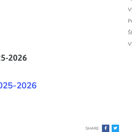
V
P
Š
V
25-2026
2025-2026
SHARE: