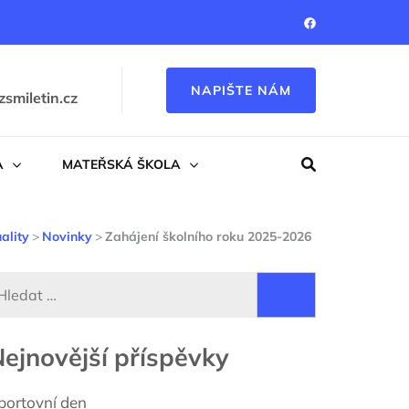
NAPIŠTE NÁM
zsmiletin.cz
A
MATEŘSKÁ ŠKOLA
ality
>
Novinky
>
Zahájení školního roku 2025-2026
Vyhledávání
ejnovější příspěvky
portovní den