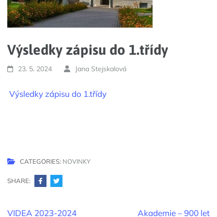
Výsledky zápisu do 1.třídy
23. 5. 2024
Jana Stejskalová
Výsledky zápisu do 1.třídy
CATEGORIES:
NOVINKY
SHARE:
Navigace
VIDEA 2023-2024
Akademie – 900 let