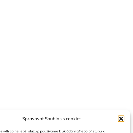
Spravovat Souhlas s cookies
ytli co nejlepší služby, používáme k ukládání a/nebo přístupu k