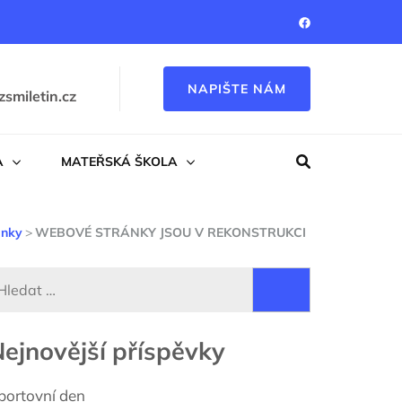
NAPIŠTE NÁM
zsmiletin.cz
A
MATEŘSKÁ ŠKOLA
inky
>
WEBOVÉ STRÁNKY JSOU V REKONSTRUKCI
Vyhledávání
ejnovější příspěvky
portovní den