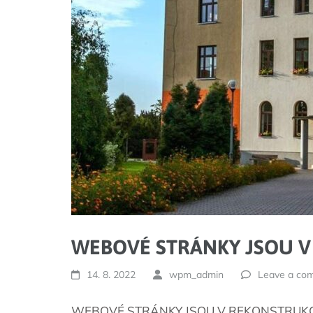
WEBOVÉ STRÁNKY JSOU V
14. 8. 2022
wpm_admin
Leave a co
WEBOVÉ STRÁNKY JSOU V REKONSTRUKC