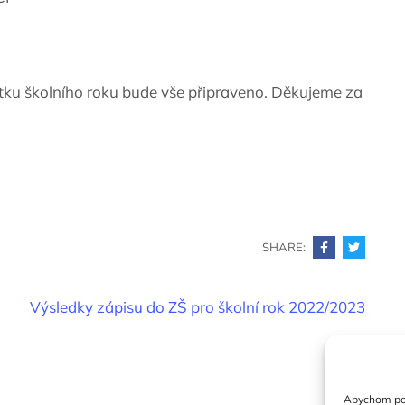
átku školního roku bude vše připraveno. Děkujeme za
SHARE:
Výsledky zápisu do ZŠ pro školní rok 2022/2023
Abychom posk