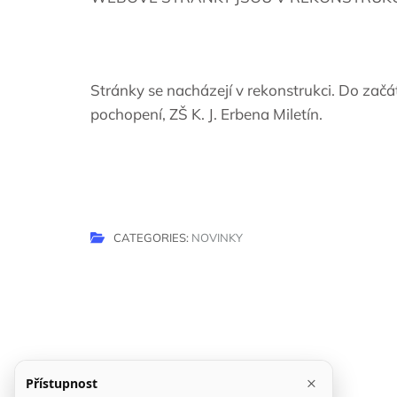
Stránky se nacházejí v rekonstrukci. Do zač
pochopení, ZŠ K. J. Erbena Miletín.
CATEGORIES:
NOVINKY
Navigace
pro
příspěvek
×
Přístupnost