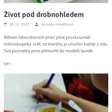
Život pod drobnohledem
28. 11. 2022
Veronika Havlíčková
Během laboratorních prací jsme prozkoumali
mikroskopický svět, ze kterého je utvořen každý z nás.
Své poznatky jsme přetvořili do modelů buněk.
VH