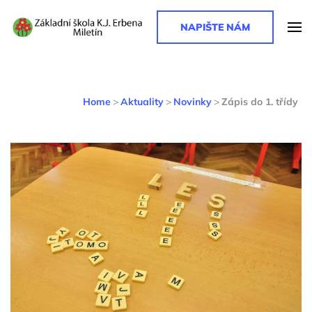
NAPIŠTE NÁM
Základní škola K. J. Erbena
Základní škola K. J. Erbena
Home
>
Aktuality
>
Novinky
>
Zápis do 1. třídy