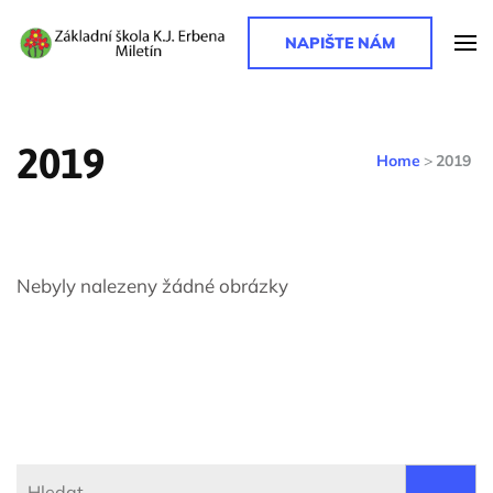
NAPIŠTE NÁM
Základní škola K. J. Erbena
Základní škola K. J. Erbena
2019
Home
>
2019
Nebyly nalezeny žádné obrázky
Vyhledávání